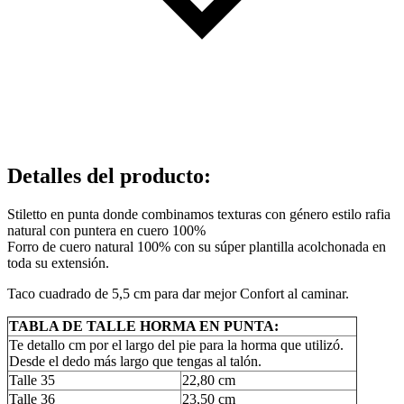
Detalles del producto
:
Stiletto en punta donde combinamos texturas con género estilo rafia
natural con puntera en cuero 100%
Forro de cuero natural 100% con su súper plantilla acolchonada en
toda su extensión.
Taco cuadrado de 5,5 cm para dar mejor Confort al caminar.
TABLA DE TALLE HORMA EN PUNTA:
Te detallo cm por el largo del pie para la horma que utilizó.
Desde el dedo más largo que tengas al talón.
Talle 35
22,80 cm
Talle 36
23,50 cm