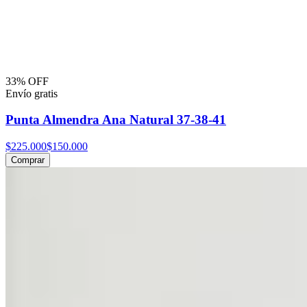
33% OFF
Envío gratis
Punta Almendra Ana Natural 37-38-41
$225.000
$150.000
Comprar