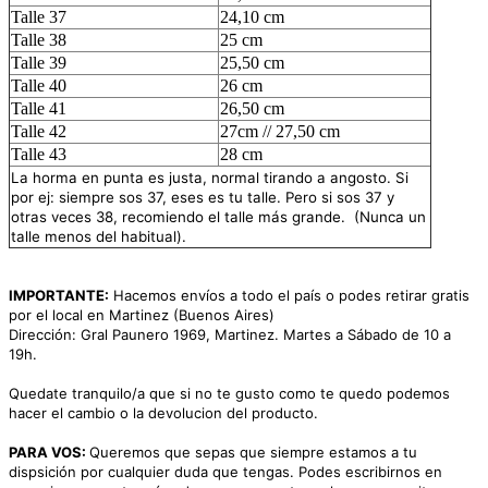
Talle 37
24,10 cm
Talle 38
25 cm
Talle 39
25,50 cm
Talle 40
26 cm
Talle 41
26,50 cm
Talle 42
27cm // 27,50 cm
Talle 43
28 cm
La horma en punta es justa, normal tirando a angosto. Si
por ej: siempre sos 37, eses es tu talle. Pero si sos 37 y
otras veces 38, recomiendo
el talle más grande. (Nunca un
talle menos del habitual).
IMPORTANTE:
Hacemos envíos a todo el país o podes retirar gratis
por el local en Martinez (Buenos Aires)
Dirección: Gral Paunero 1969, Martinez. Martes a Sábado de 10 a
19h.
Quedate tranquilo/a que si no te gusto como te quedo podemos
hacer el cambio o la devolucion del producto.
PARA VOS:
Queremos que sepas que siempre estamos a tu
dispsición por cualquier duda que tengas. Podes escribirnos en