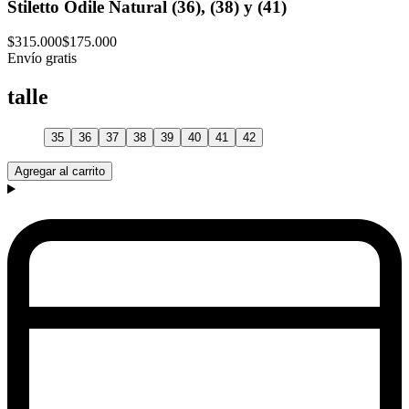
Stiletto Odile Natural (36), (38) y (41)
$315.000
$175.000
Envío gratis
talle
35
36
37
38
39
40
41
42
Agregar al carrito