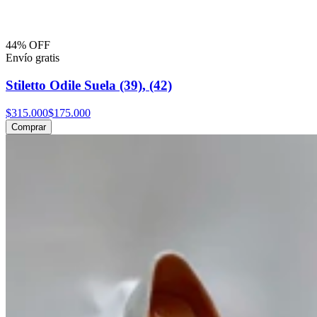
44% OFF
Envío gratis
Stiletto Odile Suela (39), (42)
$315.000
$175.000
Comprar