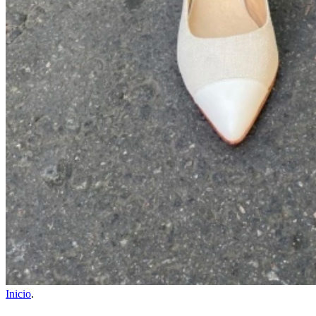
Inicio
.