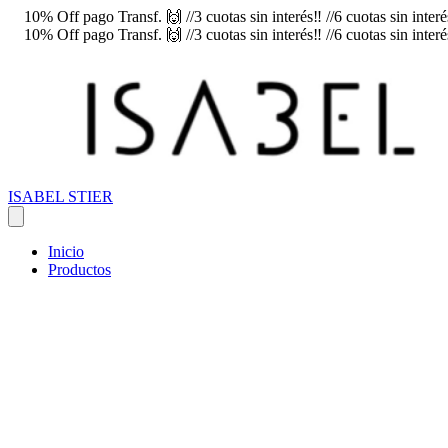
10% Off pago Transf. 🙌 //3 cuotas sin interés‼️ //6 cuotas sin inte
10% Off pago Transf. 🙌 //3 cuotas sin interés‼️ //6 cuotas sin inte
ISABEL STIER
Inicio
Productos