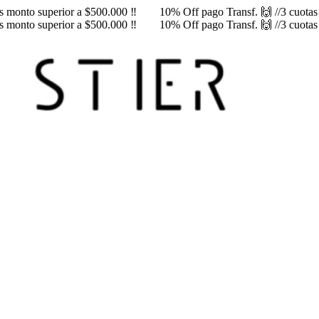
rés monto superior a $500.000 ‼️
10% Off pago Transf. 🙌 //3 cuotas s
rés monto superior a $500.000 ‼️
10% Off pago Transf. 🙌 //3 cuotas s