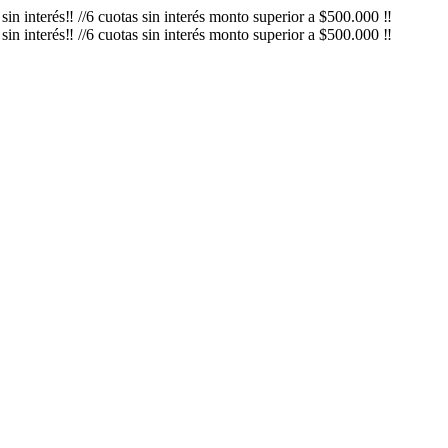
in interés‼️ //6 cuotas sin interés monto superior a $500.000 ‼️
in interés‼️ //6 cuotas sin interés monto superior a $500.000 ‼️