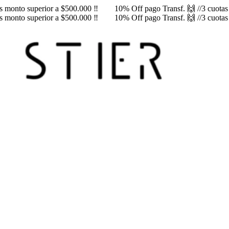
rés monto superior a $500.000 ‼️
10% Off pago Transf. 🙌 //3 cuotas s
rés monto superior a $500.000 ‼️
10% Off pago Transf. 🙌 //3 cuotas s