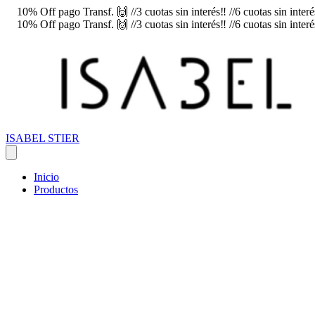
10% Off pago Transf. 🙌 //3 cuotas sin interés‼️ //6 cuotas sin inte
10% Off pago Transf. 🙌 //3 cuotas sin interés‼️ //6 cuotas sin inte
ISABEL STIER
Inicio
Productos