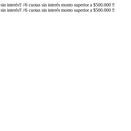
in interés‼️ //6 cuotas sin interés monto superior a $500.000 ‼️
in interés‼️ //6 cuotas sin interés monto superior a $500.000 ‼️