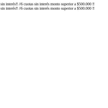
in interés‼️ //6 cuotas sin interés monto superior a $500.000 ‼️
in interés‼️ //6 cuotas sin interés monto superior a $500.000 ‼️