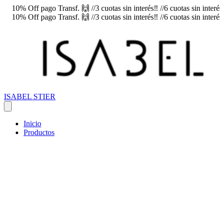
10% Off pago Transf. 🙌 //3 cuotas sin interés‼️ //6 cuotas sin inte
10% Off pago Transf. 🙌 //3 cuotas sin interés‼️ //6 cuotas sin inte
ISABEL STIER
Inicio
Productos