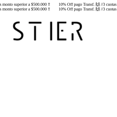
rés monto superior a $500.000 ‼️
10% Off pago Transf. 🙌 //3 cuotas s
rés monto superior a $500.000 ‼️
10% Off pago Transf. 🙌 //3 cuotas s