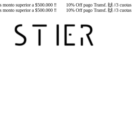
rés monto superior a $500.000 ‼️
10% Off pago Transf. 🙌 //3 cuotas s
rés monto superior a $500.000 ‼️
10% Off pago Transf. 🙌 //3 cuotas s