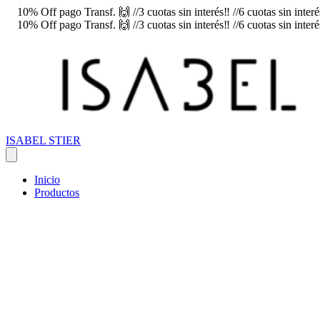
10% Off pago Transf. 🙌 //3 cuotas sin interés‼️ //6 cuotas sin inte
10% Off pago Transf. 🙌 //3 cuotas sin interés‼️ //6 cuotas sin inte
ISABEL STIER
Inicio
Productos