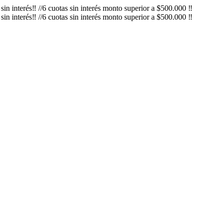
in interés‼️ //6 cuotas sin interés monto superior a $500.000 ‼️
in interés‼️ //6 cuotas sin interés monto superior a $500.000 ‼️