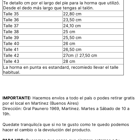
Te detallo cm por el largo del pie para la horma que utilizó.
Desde el dedo más largo que tengas al talón.
Talle 35
22,80 cm
Talle 36
23,50 cm
Talle 37
24,10 cm
Talle 38
25 cm
Talle 39
25,50 cm
Talle 40
26 cm
Talle 41
26,50 cm
Talle 42
27cm // 27,50 cm
Talle 43
28 cm
La horma en punta es estandard, recomiedo llevar el talle
habitual.
IMPORTANTE:
Hacemos envíos a todo el país o podes retirar gratis
por el local en Martinez (Buenos Aires)
Dirección: Gral Paunero 1969, Martinez. Martes a Sábado de 10 a
19h.
Quedate tranquilo/a que si no te gusto como te quedo podemos
hacer el cambio o la devolución del producto.