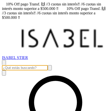
10% Off pago Transf. 🙌 //3 cuotas sin interés‼️ //6 cuotas sin
interés monto superior a $500.000 ‼️
10% Off pago Transf. 🙌
//3 cuotas sin interés‼️ //6 cuotas sin interés monto superior a
$500.000 ‼️
ISABEL STIER