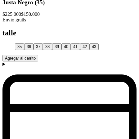
Justa Negro (35)
$225.000
$150.000
Envío gratis
talle
35
36
37
38
39
40
41
42
43
Agregar al carrito