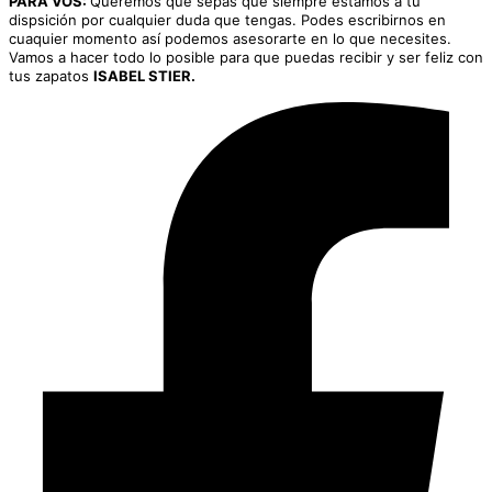
PARA VOS:
Queremos que sepas que siempre estamos a tu
dispsición por cualquier duda que tengas. Podes escribirnos en
cuaquier momento así podemos asesorarte en lo que necesites.
Vamos a hacer todo lo posible para que puedas recibir y ser feliz con
tus zapatos
ISABEL STIER.