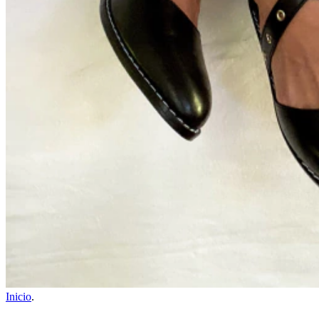
Inicio
.