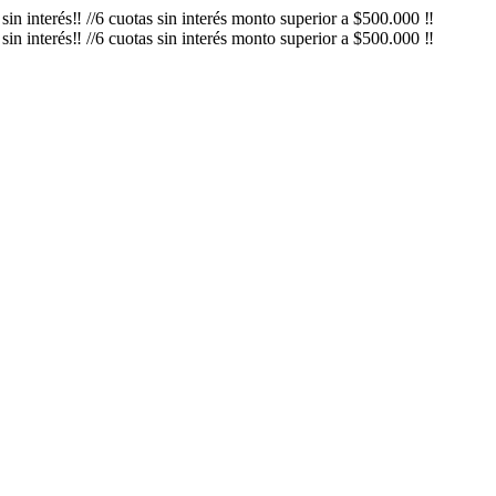
in interés‼️ //6 cuotas sin interés monto superior a $500.000 ‼️
in interés‼️ //6 cuotas sin interés monto superior a $500.000 ‼️