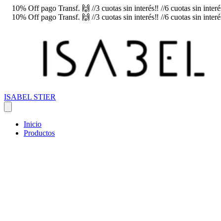
10% Off pago Transf. 🙌 //3 cuotas sin interés‼️ //6 cuotas sin inte
10% Off pago Transf. 🙌 //3 cuotas sin interés‼️ //6 cuotas sin inte
ISABEL STIER
Inicio
Productos