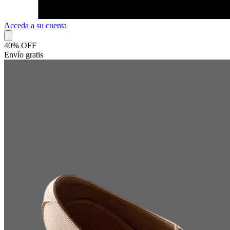
Acceda a su cuenta
40% OFF
Envío gratis