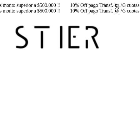
rés monto superior a $500.000 ‼️
10% Off pago Transf. 🙌 //3 cuotas s
rés monto superior a $500.000 ‼️
10% Off pago Transf. 🙌 //3 cuotas s